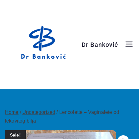
Dr Banković
Dr Banković
Home
/
Uncategorized
/ Lencolette – Vaginalete od
lekovitog bilja
Sale!