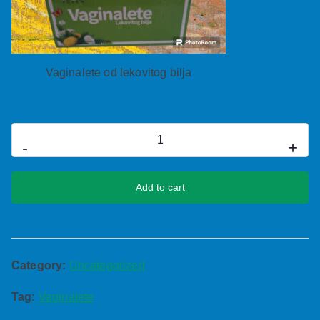
Vaginalete od lekovitog bilja
-
+
Add to cart
Category:
Uncategorized
Tag:
Vaginalete